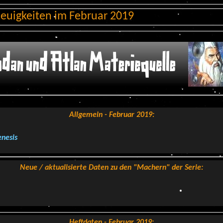
euigkeiten im Februar 2019
Allgemein - Februar 201
9
:
nesis
Neue / aktualisierte Daten zu den "Machern" der Serie
:
Heftdaten - Februar 2019: