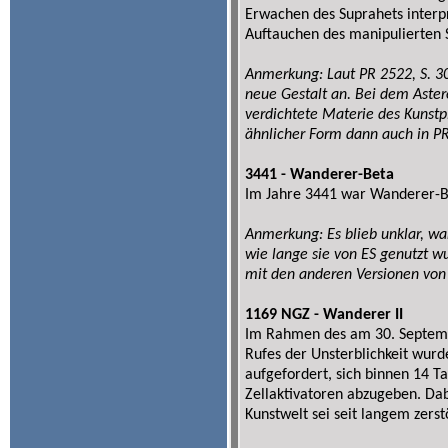
Erwachen des Suprahets interpre
Auftauchen des manipulierten
Anmerkung: Laut PR 2522, S. 30
neue Gestalt an. Bei dem Aste
verdichtete Materie des Kunstpl
ähnlicher Form dann auch in P
3441 - Wanderer-Beta
Im Jahre 3441 war Wanderer-Bet
Anmerkung: Es blieb unklar, w
wie lange sie von ES genutzt
mit den anderen Versionen von
1169 NGZ - Wanderer II
Im Rahmen des am 30. Septem
Rufes der Unsterblichkeit wurd
aufgefordert, sich binnen 14 T
Zellaktivatoren abzugeben. Da
Kunstwelt sei seit langem zerst