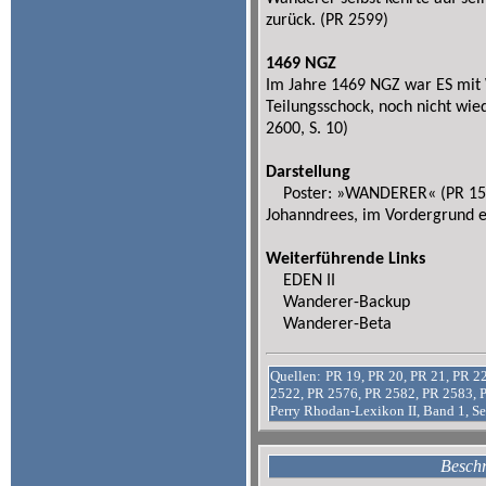
zurück. (PR 2599)
1469 NGZ
Im Jahre 1469 NGZ war ES mit 
Teilungsschock, noch nicht wie
2600, S. 10)
Darstellung
Poster: »WANDERER« (PR 1500
Johanndrees, im Vordergrund
Weiterführende Links
EDEN II
Wanderer-Backup
Wanderer-Beta
Quellen:
PR 19, PR 20, PR 21, PR 2
2522, PR 2576, PR 2582, PR 2583, 
Perry Rhodan-Lexikon II, Band 1, Se
Beschr