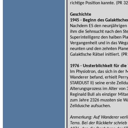
richtige Position kannte. (PR 32
Geschichte
1945 - Beginn des Galaktische
Nachdem ES den neunjährigen P
ihm die Sehnsucht nach den Ste
Superintelligenz den halben Pl
Vergangenheit und in das Wega
neunten und den zehnten Plane
Galaktische Rätsel initiiert. (P
1976 - Unsterblichkeit für die
Im Physiotron, das sich in de
Wanderer befand, erhielt Perr
STARDUST II) seine erste Zelldu
Alterungsprozess im Alter von 
Reginald Bull als einziger Mitar
zum Jahre 2326 mussten sie Wa
Zelldusche aufsuchen.
Anmerkung: Auf Wanderer verlie
Terra. Bei der Rückkehr schrie