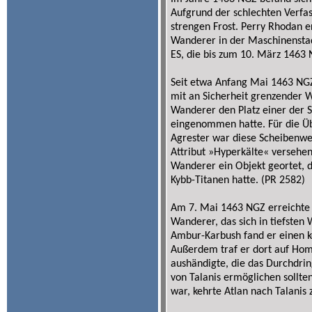
Aufgrund der schlechten Verfas
strengen Frost. Perry Rhodan 
Wanderer in der Maschinenstad
ES, die bis zum 10. März 1463
Seit etwa Anfang Mai 1463 NGZ
mit an Sicherheit grenzender W
Wanderer den Platz einer der
eingenommen hatte. Für die Ü
Agrester war diese Scheibenwel
Attribut »Hyperkälte« versehe
Wanderer ein Objekt geortet, d
Kybb-Titanen hatte. (PR 2582)
Am 7. Mai 1463 NGZ erreichte 
Wanderer, das sich in tiefsten
Ambur-Karbush fand er einen k
Außerdem traf er dort auf Hom
aushändigte, die das Durchdri
von Talanis ermöglichen soll
war, kehrte Atlan nach Talanis 