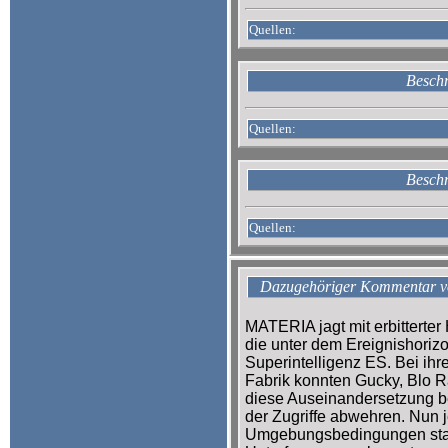
Quellen:
Beschr
Quellen:
Beschr
Quellen:
Dazugehöriger Kommentar 
MATERIA jagt mit erbitterter
die unter dem Ereignishoriz
Superintelligenz ES. Bei ih
Fabrik konnten Gucky, Blo 
diese Auseinandersetzung be
der Zugriffe abwehren. Nun j
Umgebungsbedingungen stat