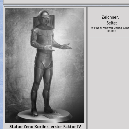
Zeichner:
Seite:
© Pabel-Moewig Verlag Gmb
Rastatt
Statue Zeno Kortins, erster Faktor IV