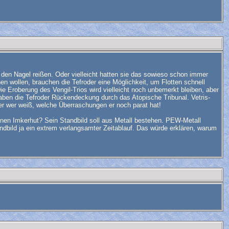
 den Nagel reißen. Oder vielleicht hatten sie das sowieso schon immer
n wollen, brauchen die Tefroder eine Möglichkeit, um Flotten schnell
ie Eroberung des Vengil-Trios wird vielleicht noch unbemerkt bleiben, aber
haben die Tefroder Rückendeckung durch das Atopische Tribunal. Vetris-
ber wer weiß, welche Überraschungen er noch parat hat!
 einen Imkerhut? Sein Standbild soll aus Metall bestehen. PEW-Metall
tandbild ja ein extrem verlangsamter Zeitablauf. Das würde erklären, warum