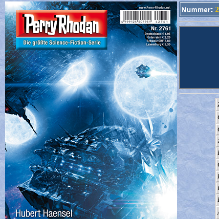
:
Nummer
2