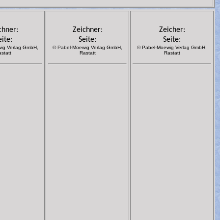
chner:
Zeichner:
Zeicher:
eite:
Seite:
Seite:
ig Verlag GmbH,
© Pabel-Moewig Verlag GmbH,
© Pabel-Moewig Verlag GmbH,
statt
Rastatt
Rastatt