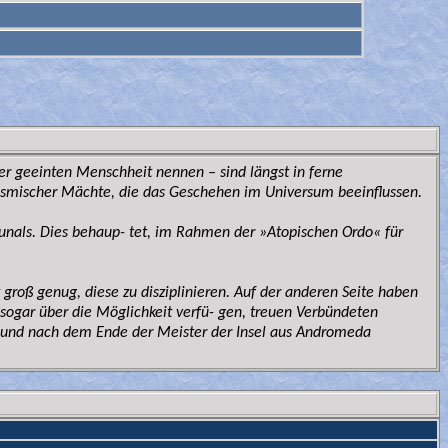
 der geeinten Menschheit nennen – sind längst in ferne
kosmischer Mächte, die das Geschehen im Universum beeinflussen.
ibunals. Dies behaup- tet, im Rahmen der »Atopischen Ordo« für
groß genug, diese zu disziplinieren. Auf der anderen Seite haben
ar sogar über die Möglichkeit verfü- gen, treuen Verbündeten
en und nach dem Ende der Meister der Insel aus Andromeda