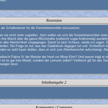
nnen.
Rezension
 als Schaltmeister für die Sonnentransmitter einzusetzen.
 sie nicht mehr zugreifen. Jetzt wollen sie sich die Sonnentransmitter unter
ihre Macht über die ganze Milchstraße (vielleicht sogar Andromeda) ausdehne
 aller Heimlichkeit vorgegangen. Damit ist jetzt Schluss, würde ich sagen. D
werden. Die Frage ist nur, was das Galaktikum dagegen tun soll. Schließlich 
n werden es wohl kaum dulden, dass er sich zum Alleinherrscher aufschwingt. A
elleicht Faktor IV der Meister der Insel vor Miras-Etrin? Und warum trägt er
ist es gar kein Metall, sondern der Lemurer selbst? Vielleicht gilt für das S
bewegen lässt.
Inhaltsangabe 2
Kommentar / Computer