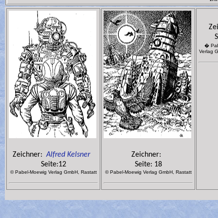
Ze
S
� Pab
Verlag 
Zeichner:
Alfred Kelsner
Zeichner:
Seite:12
Seite:
18
© Pabel-Moewig Verlag GmbH, Rastatt
© Pabel-Moewig Verlag GmbH, Rastatt