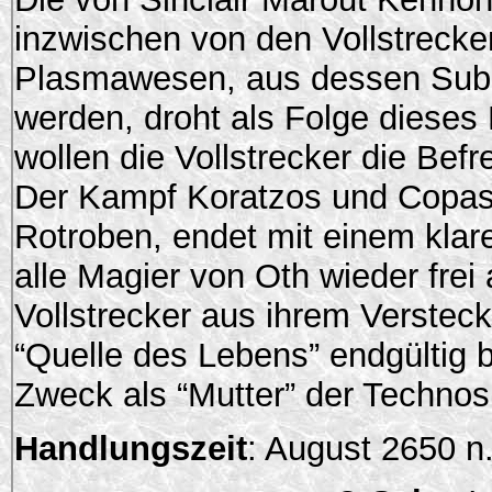
inzwischen von den Vollstreck
Plasmawesen, aus dessen Substa
werden, droht als Folge diese
wollen die Vollstrecker die Bef
Der Kampf Koratzos und Copasa
Rotroben, endet mit einem kla
alle Magier von Oth wieder frei
Vollstrecker aus ihrem Versteck
“Quelle des Lebens” endgültig b
Zweck als “Mutter” der Technos
Handlungszeit
: August 2650 n.