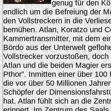
genug für den Kö
endlich um die Befreiung der M
den Vollstreckern in die Verlie
bemühen. Atlan, Koratzo und C
Kammertransmitter, mit dem ei
Bördo aus der Unterwelt geflohe
Vollstrecker vorzustoßen, doch 
Atlan und die beiden Magier er
Pthor”. Inmitten einer über 10
die vor über 50 Millionen Jah
Schöpfer der Dimensionsfahrst
hat. Atlan fühlt sich an die Ze
erinnert. Im Zentrum des Saals