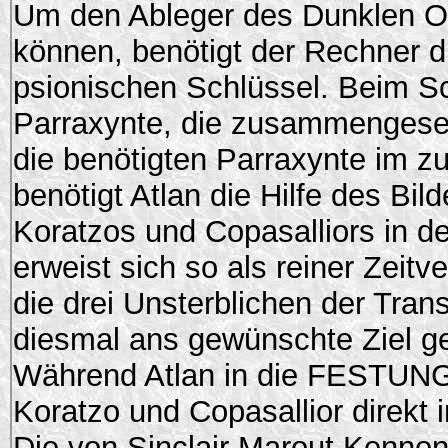
Um den Ableger des Dunklen Ohe
können, benötigt der Rechner d
psionischen Schlüssel. Beim Sc
Parraxynte, die zusammengese
die benötigten Parraxynte im 
benötigt Atlan die Hilfe des Bil
Koratzos und Copasalliors in 
erweist sich so als reiner Zeitv
die drei Unsterblichen der Tra
diesmal ans gewünschte Ziel g
Während Atlan in die FESTUNG 
Koratzo und Copasallior direkt 
Die von Sinclair Marout Kenno