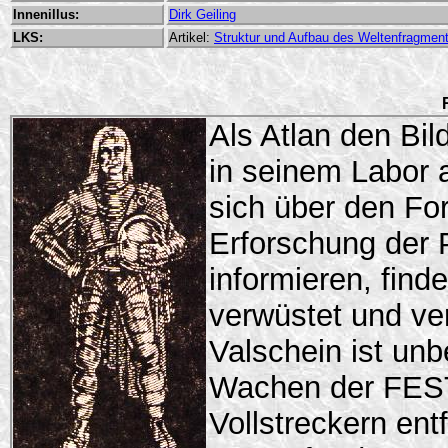
Innenillus:
Dirk Geiling
LKS:
Artikel:
Struktur und Aufbau des Weltenfragments
Als Atlan den Bil
in seinem Labor 
sich über den Fort
Erforschung der 
informieren, find
verwüstet und ve
Valschein ist un
Wachen der FES
Vollstreckern ent