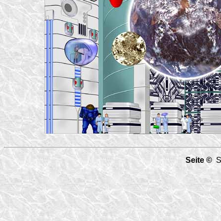
Seite ©
Sc