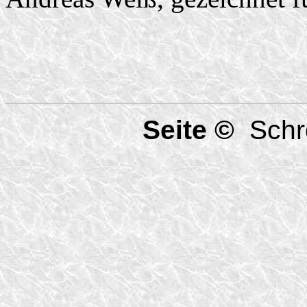
Seite ©
Schro