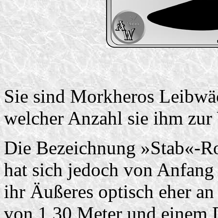
Sie sind Morkheros Leibwäch
welcher Anzahl sie ihm zur
Die Bezeichnung »Stab«-Robo
hat sich jedoch von Anfang 
ihr Äußeres optisch eher a
von 1,30 Meter und einem 