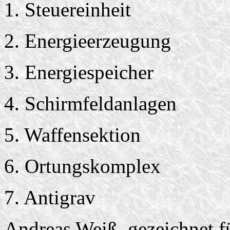
1. Steuereinheit
2. Energieerzeugung
3. Energiespeicher
4. Schirmfeldanlagen
5. Waffensektion
6. Ortungskomplex
7. Antigrav
Andreas Weiß, gezeichnet f