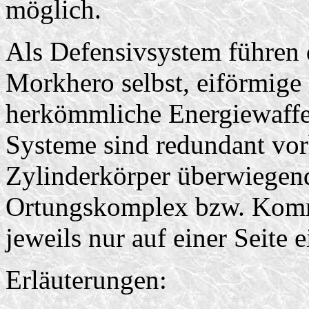
möglich.
Als Defensivsystem führen 
Morkhero selbst, eiförmige 
herkömmliche Energiewaffe
Systeme sind redundant vo
Zylinderkörper überwiegend
Ortungskomplex bzw. Komm
jeweils nur auf einer Seite 
Erläuterungen: