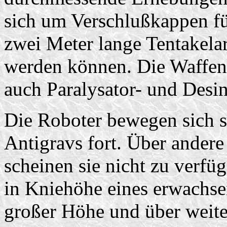
sich um Verschlußkappen fü
zwei Meter lange Tentakela
werden können. Die Waffen
auch Paralysator- und Desi
Die Roboter bewegen sich s
Antigravs fort. Über ander
scheinen sie nicht zu verfüg
in Kniehöhe eines erwachse
großer Höhe und über weite