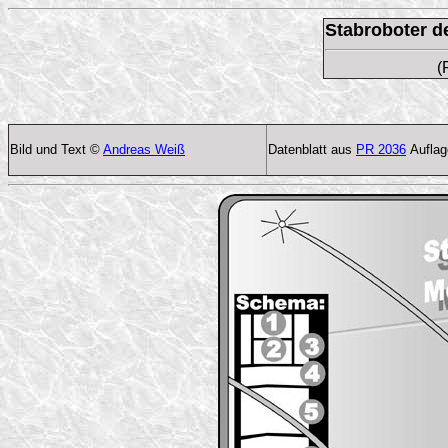
Stabroboter d
(
Bild und Text ©
Andreas Weiß
Datenblatt aus
PR 2036
Auflag