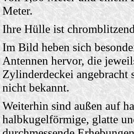
Meter.
Ihre Hülle ist chromblitzen
Im Bild heben sich besonder
Antennen hervor, die jeweil
Zylinderdeckei angebracht 
nicht bekannt.
Weiterhin sind außen auf ha
halbkugelförmige, glatte un
durchmessende Erhebungen z