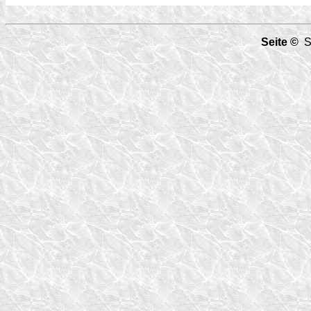
Seite ©
Sc