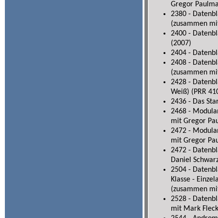
Gregor Paulma
2380 - Datenb
(zusammen mit
2400 - Datenbl
(2007)
2404 - Datenbl
2408 - Datenb
(zusammen mit
2428 - Datenb
Weiß) (PRR 410
2436 - Das Sta
2468 - Modula
mit Gregor Pa
2472 - Modula
mit Gregor Pa
2472 - Datenbl
Daniel Schwarz
2504 - Datenb
Klasse - Einzel
(zusammen mit
2528 - Datenbl
mit Mark Fleck