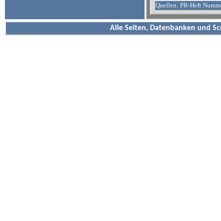
Quellen: PR-Heft Numm
Alle Seiten, Datenbanken und Sc