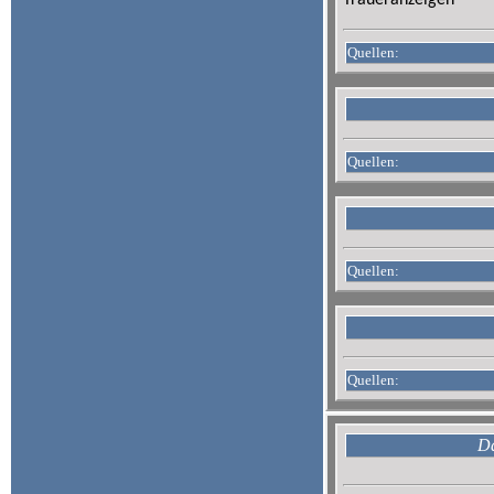
Traueranzeigen
Quellen:
Quellen:
Quellen:
Quellen:
Da