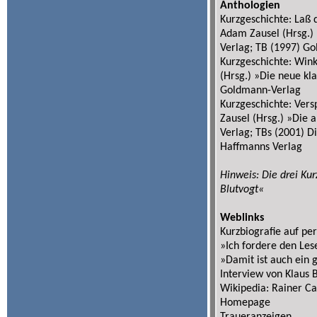
Anthologien
Kurzgeschichte: Laß 
Adam Zausel (Hrsg.)
Verlag; TB (1997) G
Kurzgeschichte: Wink
(Hrsg.) »Die neue kl
Goldmann-Verlag
Kurzgeschichte: Vers
Zausel (Hrsg.) »Die 
Verlag; TBs (2001) D
Haffmanns Verlag
Hinweis: Die drei K
Blutvogt«
Weblinks
Kurzbiografie auf pe
»Ich fordere den Les
»Damit ist auch ein 
Interview von Klaus 
Wikipedia: Rainer Ca
Homepage