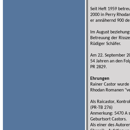
Seit Heft 1959 betre
2000 in Perry Rhod
er annähernd 900 de
Im August beziehung
Betreuung der Rissz
Rüdiger Schäfer.
Am 22. September 20
54 Jahren an den Folg
PR 2829.
Ehrungen
Rainer Castor wurde 
Rhodan Romanen "ve
Als Raicastor, Kontro
(PR-TB 276)
Anmerkung: 5470 A st
Geburtsort Castors.
Als einer des Autore