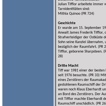
Julian Tifflor arbeitete immer
Tarnidentitäten sind:
Mithla Quinoo (PR 724)
Geschichte
Er wurde am 15. September 196
Anwalt James Frederik Tifflor, 
Strafverteidiger der Ostküste d
Sohn seine Kanzlei übernahm, u
bezüglich der Raumfahrt. (PR 2
Tifflor, geborene Sharpsteen. (
28)
Dritte Macht
Tiff war 1981 einer der besten
seit 1976 besuchte. (PR 33) Mi
eines Zerstörers der Raumakad
gestohlenen Raumschiff der Drit
waren noch Klaus Eberhardt un
an Bord des Zerstörers. Der Au
mit Tifflor machte Eberhardt 
Raumschiff unschädlich. (PR 26