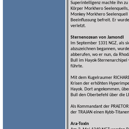
Superintelligenz machte ihn zu 
Körper Morkhero Seelenquells, d
Monkey Morkhero Seelenquell 
Beeinflussung befreit. Er wurd
verletzt.
Sternenozean von Jamondi
Im September 1331 NGZ, als s
abzuzeichnen begannen, wurde 
abberufen, wo er nun, da Rhod
Bull im Hayok-Sternenarchipel
führte.
Mit dem Kugelraumer RICHARD
Krisen der erhöhten Hyperimpe
Hayok. Dort angekommen, über
Bull den Oberbefehl über die L
Als Kommandant der PRAETOR
der TRAJAN einen Kybb-Titanen
Ara-Toxin