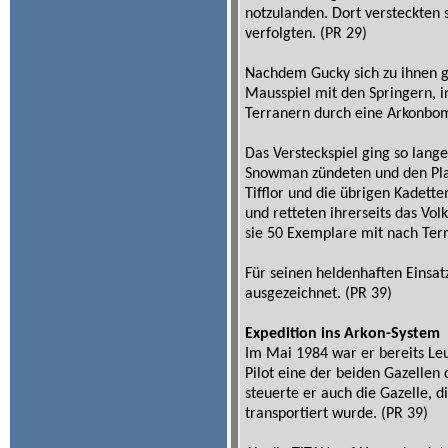
notzulanden. Dort versteckten s
verfolgten. (PR 29)
Nachdem Gucky sich zu ihnen ge
Mausspiel mit den Springern, i
Terranern durch eine Arkonbom
Das Versteckspiel ging so lang
Snowman zündeten und den Plan
Tifflor und die übrigen Kadet
und retteten ihrerseits das Vo
sie 50 Exemplare mit nach Ter
Für seinen heldenhaften Einsa
ausgezeichnet. (PR 39)
Expedition ins Arkon-System
Im Mai 1984 war er bereits Le
Pilot eine der beiden Gazellen
steuerte er auch die Gazelle, di
transportiert wurde. (PR 39)