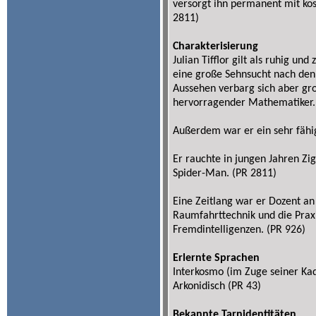
versorgt ihn permanent mit kosm
2811)
Charakterisierung
Julian Tifflor gilt als ruhig un
eine große Sehnsucht nach den
Aussehen verbarg sich aber gro
hervorragender Mathematiker.
Außerdem war er ein sehr fähige
Er rauchte in jungen Jahren Zi
Spider-Man. (PR 2811)
Eine Zeitlang war er Dozent 
Raumfahrttechnik und die Prax
Fremdintelligenzen. (PR 926)
Erlernte Sprachen
Interkosmo (im Zuge seiner Ka
Arkonidisch (PR 43)
Bekannte Tarnidentitäten