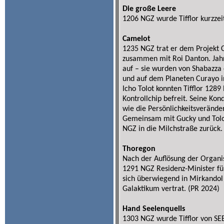
Die große Leere
1206 NGZ wurde Tifflor kurzzeit
Camelot
1235 NGZ trat er dem Projekt 
zusammen mit Roi Danton. Jahre
auf – sie wurden von Shabazza 
und auf dem Planeten Curayo i
Icho Tolot konnten Tifflor 128
Kontrollchip befreit. Seine Kon
wie die Persönlichkeitsverände
Gemeinsam mit Gucky und Tolot
NGZ in die Milchstraße zurück.
Thoregon
Nach der Auflösung der Organi
1291 NGZ Residenz-Minister für 
sich überwiegend in Mirkandol 
Galaktikum vertrat. (PR 2024)
Hand Seelenquells
1303 NGZ wurde Tifflor von S