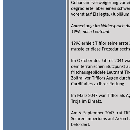
Gehorsamsverweigerung vor ein
degradierte, aber einen schwer
vorerst auf Eis legte. (Jubiläu
Anmerkung: Im Widerspruch dazu 
1996, noch Leutnant.
1996 erhielt Tifflor seine erst
musste er diese Prozedur sech
Im Oktober des Jahres 2041 wa
dem terranischen Stützpunkt au
frischausgebildete Leutnant Tho
Zoltral vor Tifflors Augen dur
Cardif alles zu ihrer Rettung.
Im März 2047 war Tifflor als 
Troja im Einsatz.
Am 6. September 2047 trat Tiff
Solaren Imperiums auf Arkon I 
befördert.