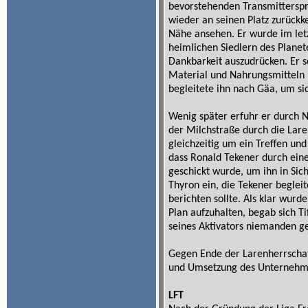
bevorstehenden Transmittersprun
wieder an seinen Platz zurück
Nähe ansehen. Er wurde im le
heimlichen Siedlern des Planete
Dankbarkeit auszudrücken. Er s
Material und Nahrungsmitteln 
begleitete ihn nach Gäa, um sic
Wenig später erfuhr er durch N
der Milchstraße durch die Lare
gleichzeitig um ein Treffen und 
dass Ronald Tekener durch ein
geschickt wurde, um ihn in Sich
Thyron ein, die Tekener begle
berichten sollte. Als klar wurd
Plan aufzuhalten, begab sich Ti
seines Aktivators niemanden g
Gegen Ende der Larenherrschaf
und Umsetzung des Unternehmen
LFT