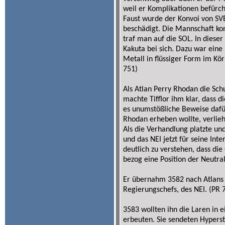
weil er Komplikationen befürch
Faust wurde der Konvoi von SV
beschädigt. Die Mannschaft ko
traf man auf die SOL. In dieser
Kakuta bei sich. Dazu war ein
Metall in flüssiger Form im Kö
751)
Als Atlan Perry Rhodan die Sc
machte Tifflor ihm klar, dass 
es unumstößliche Beweise dafü
Rhodan erheben wollte, verlieh 
Als die Verhandlung platzte u
und das NEI jetzt für seine Int
deutlich zu verstehen, dass die
bezog eine Position der Neutral
Er übernahm 3582 nach Atlans
Regierungschefs, des NEI. (PR 
3583 wollten ihn die Laren in e
erbeuten. Sie sendeten Hyperst