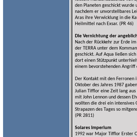
den Planeten geschickt wurde 
nachdem er unvorstellbares Lei
Aras ihre Verwicklung in die K
Heilmittel nach Exsar. (PR 46)
Die Vernichtung der angeblic
Nach der Rückkehr zur Erde im
der TERRA unter dem Kommand
geschickt. Auf Aqua ließen sich
dort einen Stützpunkt unterhie
einem bevorstehenden Angriff d
Der Kontakt mit den Ferronen 
Oktober des Jahres 1987 gaben 
Julian Tifflor eine Zeit lang au
mit John Lennon und dessen Eh
wollten die drei ein intensives
Strapazen des Tages so mitgeno
(PR 2811)
Solares Imperium
1992 war Major Tifflor Erster 