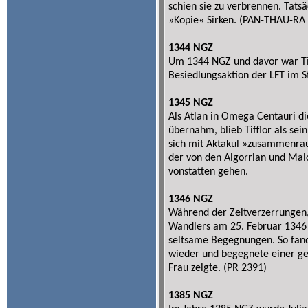
schien sie zu verbrennen. Tatsä
»Kopie« Sirken. (PAN-THAU-RA 
1344 NGZ
Um 1344 NGZ und davor war Tiff
Besiedlungsaktion der LFT im 
1345 NGZ
Als Atlan in Omega Centauri d
übernahm, blieb Tifflor als sei
sich mit Aktakul »zusammenrau
der von den Algorrian und Malc
vonstatten gehen.
1346 NGZ
Während der Zeitverzerrungen,
Wandlers am 25. Februar 1346 
seltsame Begegnungen. So fand 
wieder und begegnete einer geh
Frau zeigte. (PR 2391)
1385 NGZ