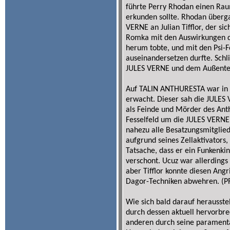
führte Perry Rhodan einen Rau
erkunden sollte. Rhodan überga
VERNE an Julian Tifflor, der 
Romka mit den Auswirkungen 
herum tobte, und mit den Psi-
auseinandersetzen durfte. Schl
JULES VERNE und dem Außentea
Auf TALIN ANTHURESTA war in d
erwacht. Dieser sah die JULE
als Feinde und Mörder des Ant
Fesselfeld um die JULES VERNE 
nahezu alle Besatzungsmitglieder
aufgrund seines Zellaktivators
Tatsache, dass er ein Funkenki
verschont. Ucuz war allerdings n
aber Tifflor konnte diesen Angr
Dagor-Techniken abwehren. (P
Wie sich bald darauf herausst
durch dessen aktuell hervorb
anderen durch seine paramenta