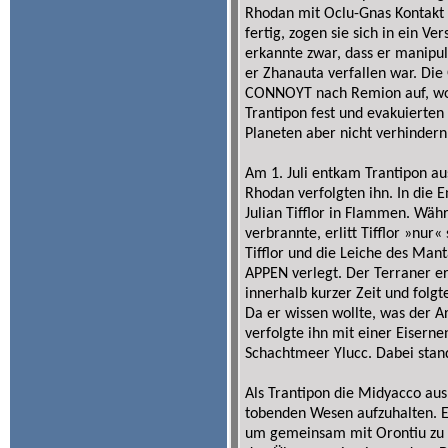
Rhodan mit Oclu-Gnas Kontakt 
fertig, zogen sie sich in ein Ve
erkannte zwar, dass er manipul
er Zhanauta verfallen war. Die
CONNOYT nach Remion auf, wo s
Trantipon fest und evakuierten
Planeten aber nicht verhindern
Am 1. Juli entkam Trantipon au
Rhodan verfolgten ihn. In die E
Julian Tifflor in Flammen. Währ
verbrannte, erlitt Tifflor »nu
Tifflor und die Leiche des Ma
APPEN verlegt. Der Terraner er
innerhalb kurzer Zeit und folgte
Da er wissen wollte, was der Ar
verfolgte ihn mit einer Eiser
Schachtmeer Ylucc. Dabei stand
Als Trantipon die Midyacco aus 
tobenden Wesen aufzuhalten. E
um gemeinsam mit Orontiu zu 