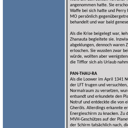
angenommen hatte. Sie erschos
Waffe bei sich hatte und Perry 
MO persönlich gegenübergetrete
behandelt und war bald genese
Als die Krise beigelegt war, ke
Zhanauta begleitete sie. Inzwi
abgeklungen, dennoch waren Zh
erloschen. Sie wussten zwar be
würde, wollten aber wenigsten
die Tifflor sich als Urlaub nahm
PAN-THAU-RA
Als die Loower im April 1341 
der LFT trugen und versuchten
Normalraum zu versetzen, wurd
entsandt und erkundete den Pl
Notruf und entdeckte die von 
Gheröls. Allerdings erkannte er
Energieschirm zu knacken. Zu d
MVH-Geschützes auf der Plane
der Schirm tatsächlich nach, 