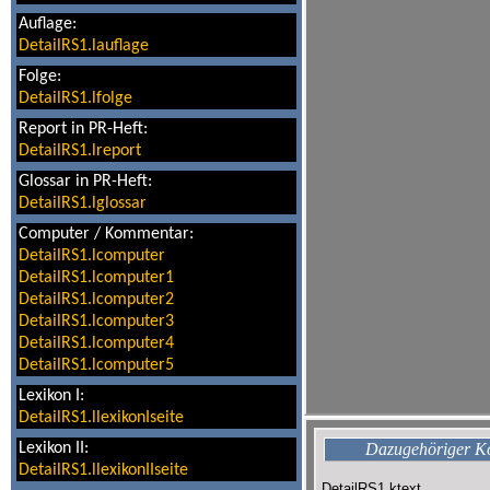
Auflage:
DetailRS1.lauflage
Folge:
DetailRS1.lfolge
Report in PR-Heft:
DetailRS1.lreport
Glossar in PR-Heft:
DetailRS1.lglossar
Computer / Kommentar:
DetailRS1.lcomputer
DetailRS1.lcomputer1
DetailRS1.lcomputer2
DetailRS1.lcomputer3
DetailRS1.lcomputer4
DetailRS1.lcomputer5
Lexikon I:
DetailRS1.llexikonIseite
Lexikon II:
Dazugehöriger 
DetailRS1.llexikonIIseite
DetailRS1.ktext