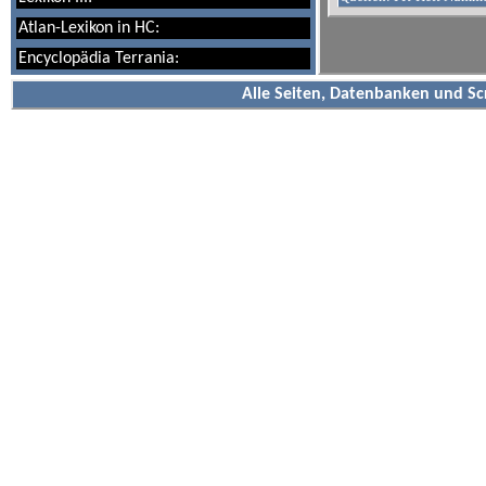
Atlan-Lexikon in HC:
Encyclopädia Terrania:
Alle Seiten, Datenbanken und Sc