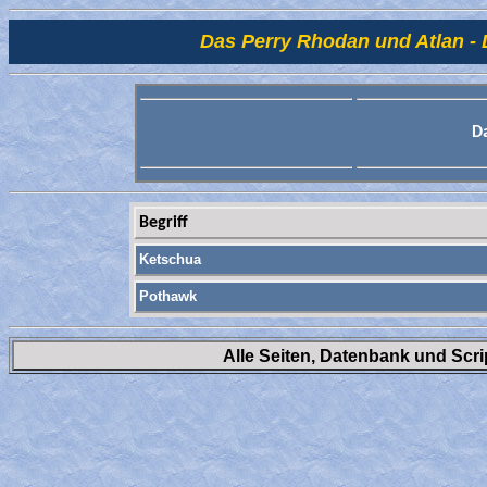
Das Perry Rhodan und Atlan - 
D
Begriff
Ketschua
Pothawk
Alle Seiten, Datenbank und Scr