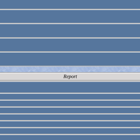
Report