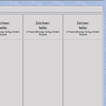
ichner:
Zeichner:
Zeicher:
Seite:
Seite:
Seite:
wig Verlag GmbH,
© Pabel-Moewig Verlag GmbH,
© Pabel-Moewig Verlag GmbH,
Rastatt
Rastatt
Rastatt