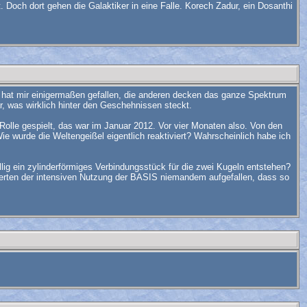
 Doch dort gehen die Galaktiker in eine Falle. Korech Zadur, ein Dosanthi
" hat mir einigermaßen gefallen, die anderen decken das ganze Spektrum
ar, was wirklich hinter den Geschehnissen steckt.
lle gespielt, das war im Januar 2012. Vor vier Monaten also. Von den
e wurde die Weltengeißel eigentlich reaktiviert? Wahrscheinlich habe ich
lig ein zylinderförmiges Verbindungsstück für die zwei Kugeln entstehen?
derten der intensiven Nutzung der BASIS niemandem aufgefallen, dass so