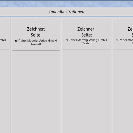
Innenillustrationen
Zeichner:
Zeichner:
Ze
Seite:
Seite:
GmbH,
© Pabel-Moewig Verlag GmbH,
© Pabel-Moe
� Pabel-Moewig Verlag GmbH,
Rastatt
Rastatt