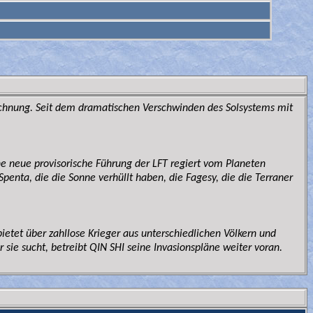
rechnung. Seit dem dramatischen Verschwinden des Solsystems mit
 neue provisorische Führung der LFT regiert vom Planeten
nta, die die Sonne verhüllt haben, die Fagesy, die die Terraner
et über zahllose Krieger aus unterschiedlichen Völkern und
ie sucht, betreibt QIN SHI seine Invasionspläne weiter voran.