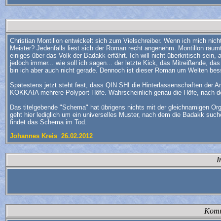
Christian Montillon entwickelt sich zum Vielschreiber. Wenn ich mich nich
Meister? Jedenfalls liest sich der Roman recht angenehm. Montillon rä
einiges über das Volk der Badakk erfährt. Ich will nicht überkritisch sein
jedoch immer... wie soll ich sagen... der letzte Kick, das Mitreißende, da
bin ich aber auch nicht gerade. Dennoch ist dieser Roman um Welten besse
Spätestens jetzt steht fest, dass QIN SHI die Hinterlassenschaften der
KOKKAIA mehrere Polyport-Höfe. Wahrscheinlich genau die Höfe, nach den
Das titelgebende "Schema" hat übrigens nichts mit der gleichnamigen Organi
geht hier lediglich um ein universelles Muster, nach dem die Badakk suc
findet das Schema im Tod.
Johannes Kreis 26.02.2012
I
Komm