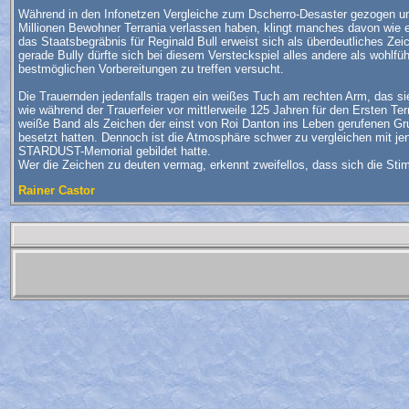
Während in den Infonetzen Vergleiche zum Dscherro-Desaster gezogen und
Millionen Bewohner Terrania verlassen haben, klingt manches davon wie e
das Staatsbegräbnis für Reginald Bull erweist sich als überdeutliches Z
gerade Bully dürfte sich bei diesem Versteckspiel alles andere als wohlfü
bestmöglichen Vorbereitungen zu treffen versucht.
Die Trauernden jedenfalls tragen ein weißes Tuch am rechten Arm, das si
wie während der Trauerfeier vor mittlerweile 125 Jahren für den Ersten T
weiße Band als Zeichen der einst von Roi Danton ins Leben gerufenen G
besetzt hatten. Dennoch ist die Atmosphäre schwer zu vergleichen mit je
STARDUST-Memorial gebildet hatte.
Wer die Zeichen zu deuten vermag, erkennt zweifellos, dass sich die S
Rainer Castor