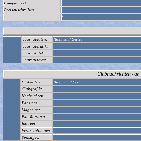
Computerecke:
Preisauschreiben:
:
-
Journaldaten:
Nummer:
/
Seite:
Journalgrafik:
Journaltitel:
Journalnews:
Clubnachrichten / a
Clubdaten:
Nummer:
/
Seiten:
Clubgrafik:
Nachrichten:
Fanzines:
Magazine:
Fan-Romane
:
Internet:
Veranstaltungen:
Sonstiges: