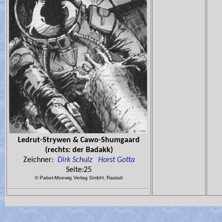
Ledrut-Strywen & Cawo-Shumgaard
(rechts: der Badakk)
Zeichner:
Dirk Schulz
Horst Gotta
Seite:25
© Pabel-Moewig Verlag GmbH, Rastatt