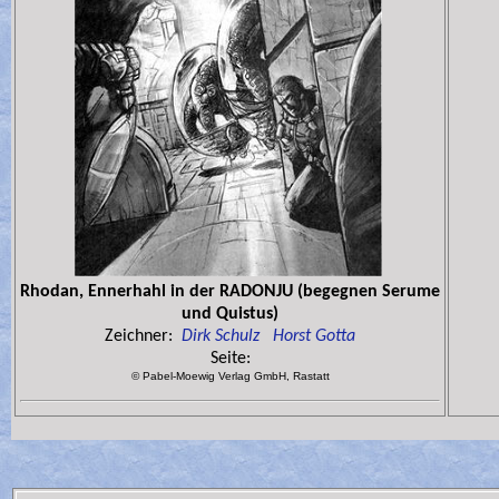
Rhodan, Ennerhahl in der RADONJU (begegnen Serume
und Quistus)
Zeichner:
Dirk Schulz
Horst Gotta
Seite:
© Pabel-Moewig Verlag GmbH, Rastatt