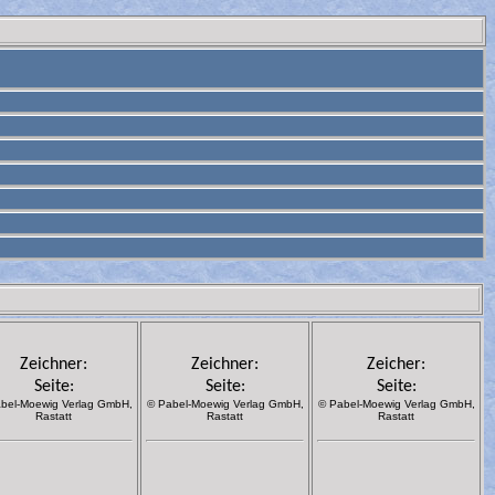
Zeichner:
Zeichner:
Zeicher:
Seite:
Seite:
Seite:
bel-Moewig Verlag GmbH,
© Pabel-Moewig Verlag GmbH,
© Pabel-Moewig Verlag GmbH,
Rastatt
Rastatt
Rastatt