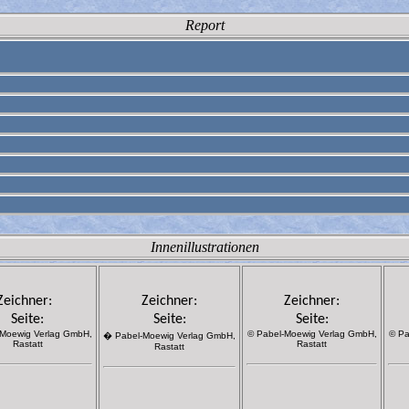
Report
Innenillustrationen
Zeichner:
Zeichner:
Zeichner:
Seite:
Seite:
Seite:
-Moewig Verlag GmbH,
© Pabel-Moewig Verlag GmbH,
© Pa
� Pabel-Moewig Verlag GmbH,
Rastatt
Rastatt
Rastatt