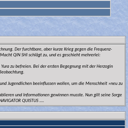
chnung. Der furchtbare, aber kurze Krieg gegen die Frequenz-
e Macht QIN SHI schlägt zu, und es geschieht mehrerlei:
ura zu befreien. Bei der ersten Begegnung mit der Herzogin
 Beobachtung.
 und Jugendlichen beeinflussen wollen, um die Menschheit »neu zu
ablieren und Informationen gewinnen musste. Nun gilt seine Sorge
 NAVIGATOR QUISTUS ....