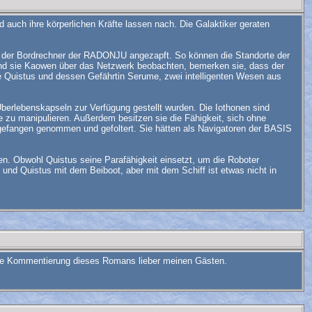
auch ihre körperlichen Kräfte lassen nach. Die Galaktiker geraten
rd der Bordrechner der RADONJU angezapft. So können die Standorte der
nd sie Kaowen über das Netzwerk beobachten, bemerken sie, dass der
e Quistus und dessen Gefährtin Serume, zwei intelligenten Wesen aus
berlebenskapseln zur Verfügung gestellt wurden. Die Iothonen sind
 zu manipulieren. Außerdem besitzen sie die Fähigkeit, sich ohne
 gefangen genommen und gefoltert. Sie hätten als Navigatoren der BASIS
n. Obwohl Quistus seine Parafähigkeit einsetzt, um die Roboter
nd Quistus mit dem Beiboot, aber mit dem Schiff ist etwas nicht in
h die Kommentierung dieses Romans lieber meinen Gästen.