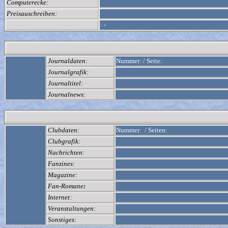
Computerecke:
Preisauschreiben:
:
-
Journaldaten:
Nummer:
/
Seite:
Journalgrafik:
Journaltitel:
Journalnews:
Clubdaten:
Nummer:
/
Seiten:
Clubgrafik:
Nachrichten:
Fanzines:
Magazine:
Fan-Romane
:
Internet:
Veranstaltungen:
Sonstiges: