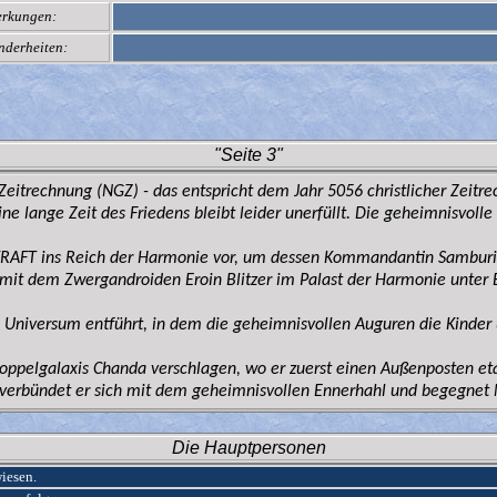
rkungen:
nderheiten:
"Seite 3"
Zeitrechnung (NGZ) - das entspricht dem Jahr 5056 christlicher Zeitre
ne lange Zeit des Friedens bleibt leider unerfüllt. Die geheimnisvoll
AFT ins Reich der Harmonie vor, um dessen Kommandantin Samburi Y
t mit dem Zwergandroiden Eroin Blitzer im Palast der Harmonie unter
s Universum entführt, in dem die geheimnisvollen Auguren die Kinder
Doppelgalaxis Chanda verschlagen, wo er zuerst einen Außenposten et
 verbündet er sich mit dem geheimnisvollen Ennerhahl und begegnet
Die Hauptpersonen
iesen.