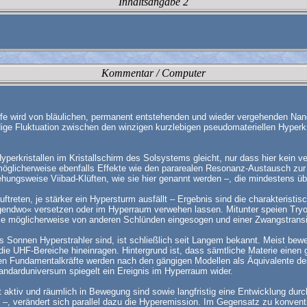
Inhaltsangabe 2
Kommentar / Computer
iffe wird von bläulichen, permanent entstehenden und wieder vergehenden Nano
ändige Fluktuation zwischen den winzigen kurzlebigen pseudomateriellen Hyper
Hyperkristallen im Kristallschirm des Solsystems gleicht, nur dass hier kein
möglicherweise ebenfalls Effekte wie den pararealen Resonanz-Austausch zur
iehungsweise Viibad-Klüften, wie sie hier genannt werden –, die mindestens üb
ftreten, je stärker ein Hypersturm ausfällt – Ergebnis sind die charakteristi
endwo« versetzen oder im Hyperraum verwehen lassen. Mitunter speien Tryor
e möglicherweise von anderen Schlünden eingesogen und einer Zwangstransi
s Sonnen Hyperstrahler sind, ist schließlich seit Langem bekannt. Meist bew
die UHF-Bereiche hineinragen. Hintergrund ist, dass sämtliche Materie einen
len Fundamentalkräfte werden nach den gängigen Modellen als Äquivalente 
ndarduniversum spiegelt ein Ereignis im Hyperraum wider.
aktiv und räumlich in Bewegung sind sowie langfristig eine Entwicklung du
verändert sich parallel dazu die Hyperemission. Im Gegensatz zu konvention