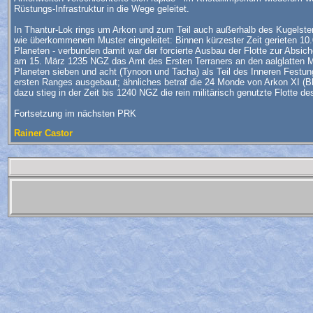
Rüstungs-Infrastruktur in die Wege geleitet.
In Thantur-Lok rings um Arkon und zum Teil auch außerhalb des Kugelst
wie überkommenem Muster eingeleitet: Binnen kürzester Zeit gerieten 10.00
Planeten - verbunden damit war der forcierte Ausbau der Flotte zur Absich
am 15. März 1235 NGZ das Amt des Ersten Terraners an den aalglatten M
Planeten sieben und acht (Tynoon und Tacha) als Teil des Inneren Festun
ersten Ranges ausgebaut; ähnliches betraf die 24 Monde von Arkon XI (B
dazu stieg in der Zeit bis 1240 NGZ die rein militärisch genutzte Flotte 
Fortsetzung im nächsten PRK
Rainer Castor