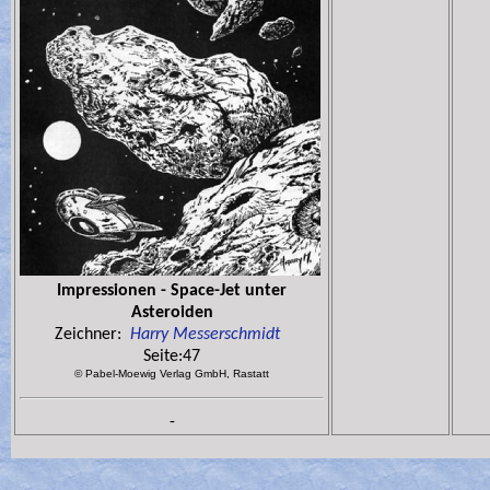
Impressionen - Space-Jet unter
Asteroiden
Zeichner:
Harry Messerschmidt
Seite:47
© Pabel-Moewig Verlag GmbH, Rastatt
-