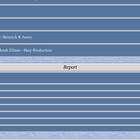
- Heinrich R.Arenz
rndt Ellmer - Hary-Production
Report