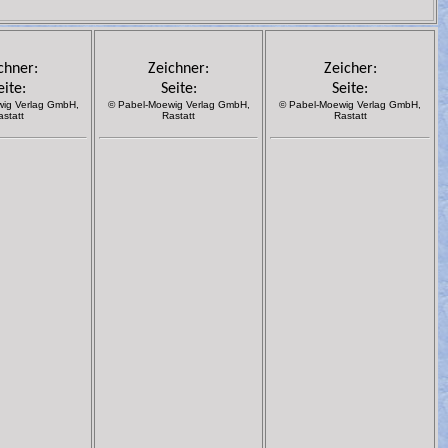
chner:
Zeichner:
Zeicher:
eite:
Seite:
Seite:
ig Verlag GmbH,
© Pabel-Moewig Verlag GmbH,
© Pabel-Moewig Verlag GmbH,
astatt
Rastatt
Rastatt