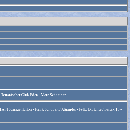
Terranischer Club Eden - Marc Schneider
A.N Strange fiction - Frank Schubert / Altpapier - Felix D.Lichte / Festak 16 -