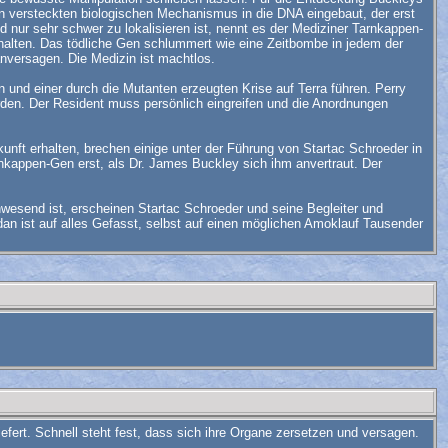
n versteckten biologischen Mechanismus in die DNA eingebaut, der erst
 nur sehr schwer zu lokalisieren ist, nennt es der Mediziner Tarnkappen-
 halten. Das tödliche Gen schlummert wie eine Zeitbombe in jedem der
nversagen. Die Medizin ist machtlos.
 und einer durch die Mutanten erzeugten Krise auf Terra führen. Perry
den. Der Resident muss persönlich eingreifen und die Anordnungen
nft erhalten, brechen einige unter der Führung von Startac Schroeder in
kappen-Gen erst, als Dr. James Buckley sich ihm anvertraut. Der
esend ist, erscheinen Startac Schroeder und seine Begleiter und
an ist auf alles Gefasst, selbst auf einen möglichen Amoklauf Tausender
efert. Schnell steht fest, dass sich ihre Organe zersetzen und versagen.