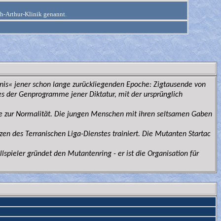
ph-Arthur-Klinik genannt.
ebnis« jener schon lange zurückliegenden Epoche: Zigtausende von
s der Genprogramme jener Diktatur, mit der ursprünglich
ile zur Normalität. Die jungen Menschen mit ihren seltsamen Gaben
zen des Terranischen Liga-Dienstes trainiert. Die Mutanten Startac
lspieler gründet den Mutantenring - er ist die Organisation für