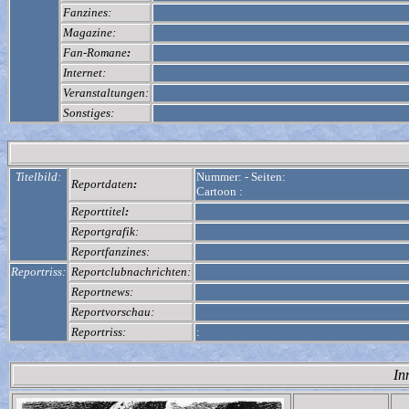
Fanzines:
Magazine:
Fan-Romane
:
Internet:
Veranstaltungen:
Sonstiges:
Titelbild:
Nummer:
-
Seiten:
Reportdaten
:
Cartoon :
Reporttitel
:
Reportgrafik:
Reportfanzines:
Reportriss:
Reportclubnachrichten:
Reportnews:
Reportvorschau:
Reportriss:
:
In