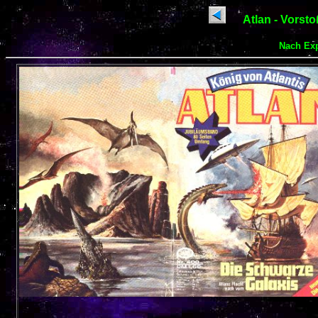
Atlan - Vorsto
Nach Ex