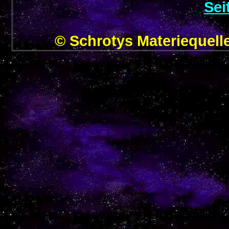
Sei
© Schrotys Materieque