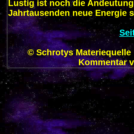
Lustig ist noch die Andeutun
Jahrtausenden neue Energie 
Sei
© Schrotys Materiequel
Kommentar v