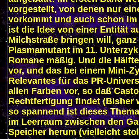
vorgestellt, von denen nur ei
vorkommt und auch schon im dr
ist die Idee von einer Entität 
Milchstraße bringen will, ganz 
Plasmamutant im 11. Unterzykl
Romane mäßig. Und die Hälfte
vor, und das bei einem Mini-Zy
Relevantes für das PR-Univers
allen Farben vor, so daß Casto
Rechtfertigung findet (Bisher
so spannend ist dieses Thema 
im Leerraum zwischen den Gal
Speicher herum (vielleicht sto